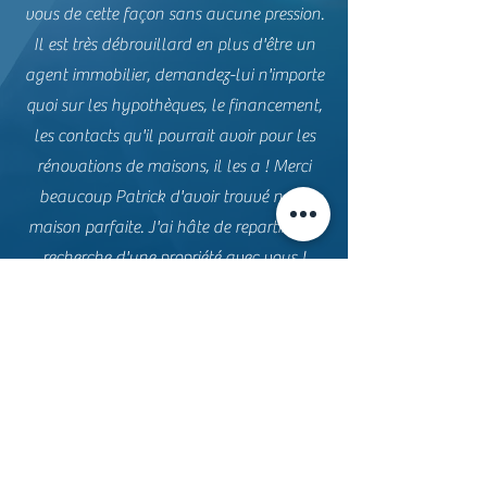
vous de cette façon sans aucune pression.
Il est très débrouillard en plus d'être un
agent immobilier, demandez-lui n'importe
quoi sur les hypothèques, le financement,
les contacts qu'il pourrait avoir pour les
rénovations de maisons, il les a ! Merci
beaucoup Patrick d'avoir trouvé notre
maison parfaite. J'ai hâte de repartir à la
recherche d'une propriété avec vous !
Plus de témoignages