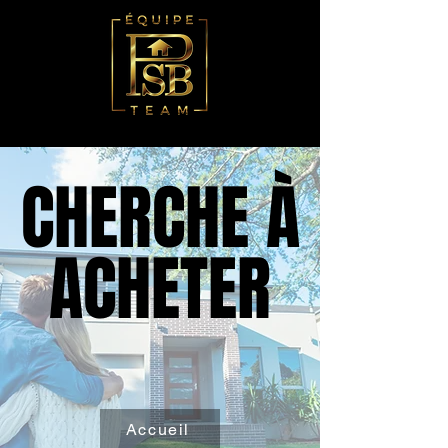
CHERCHE À
CHERCHE À
ACHETER
ACHETER
Accueil