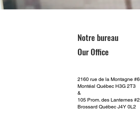
Notre bureau
Our Office
2160 rue de la Montagne #
Montéal Québec H3G 2T3
&
105 Prom. des Lanternes #
Brossard Québec J4Y 0L2