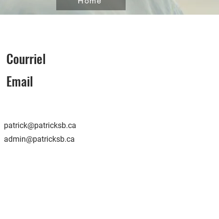
Home
Courriel
Email
patrick@patricksb.ca
admin@patricksb.ca