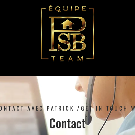
ONTACT AVEC PATRICK /GET IN TOUCH 
Contact