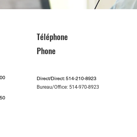
Téléphone
Phone
600
Direct/Direct: 514-210-8923
Bureau/Office: 514-970-8923
250