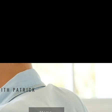
WITH PATRICK